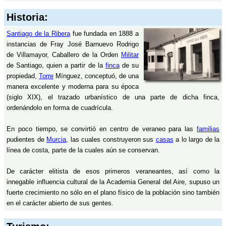
Historia:
Santiago de la Ribera
fue fundada en 1888 a
instancias de Fray José Barnuevo Rodrigo
de Villamayor, Caballero de la Orden
Militar
de Santiago, quien a partir de la
finca
de su
propiedad,
Torre
Mínguez, conceptuó, de una
manera excelente y moderna para su época
(siglo XIX), el trazado urbanístico de una parte de dicha finca,
ordenándolo en forma de cuadrícula.
En poco tiempo, se convirtió en centro de veraneo para las
familias
pudientes de
Murcia
, las cuales construyeron sus
casas
a lo largo de la
línea de costa, parte de la cuales aún se conservan.
De carácter elitista de esos primeros veraneantes, así como la
innegable influencia cultural de la Academia General del Aire, supuso un
fuerte crecimiento no sólo en el plano físico de la población sino también
en el carácter abierto de sus gentes.