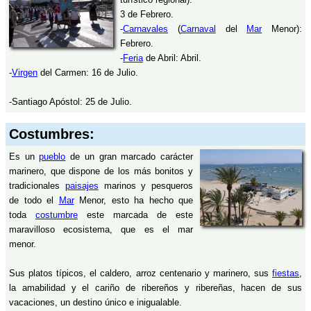
3 de Febrero.
-
Carnavales
(
Carnaval
del
Mar
Menor):
Febrero.
-
Feria
de Abril: Abril.
-
Virgen
del Carmen: 16 de Julio.
-Santiago Apóstol: 25 de Julio.
Costumbres:
Es un
pueblo
de un gran marcado carácter
marinero, que dispone de los más bonitos y
tradicionales
paisajes
marinos y pesqueros
de todo el
Mar
Menor, esto ha hecho que
toda
costumbre
este marcada de este
maravilloso ecosistema, que es el mar
menor.
Sus platos típicos, el caldero, arroz centenario y marinero, sus
fiestas
,
la amabilidad y el cariño de ribereños y ribereñas, hacen de sus
vacaciones, un destino único e inigualable.