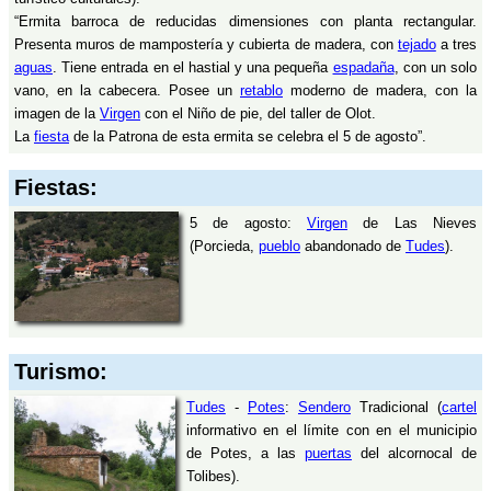
“Ermita barroca de reducidas dimensiones con planta rectangular.
Presenta muros de mampostería y cubierta de madera, con
tejado
a tres
aguas
. Tiene entrada en el hastial y una pequeña
espadaña
, con un solo
vano, en la cabecera. Posee un
retablo
moderno de madera, con la
imagen de la
Virgen
con el Niño de pie, del taller de Olot.
La
fiesta
de la Patrona de esta ermita se celebra el 5 de agosto”.
Fiestas:
5 de agosto:
Virgen
de Las Nieves
(Porcieda,
pueblo
abandonado de
Tudes
).
Turismo:
Tudes
-
Potes
:
Sendero
Tradicional (
cartel
informativo en el límite con en el municipio
de Potes, a las
puertas
del alcornocal de
Tolibes).