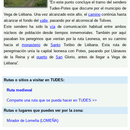
“En este punto concluye el tramo del sendero
Tudes-Potes que discurre por el municipio de
Vega de Liébana. Una vez alcanzado este alto, el
camino
continúa hasta
alcanzar el fondo del
valle
, pasando por el alcornocal de Tolives.
Este sendero ha sido la
vía
de comunicación habitual entre ambos
núcleos de población desde tiempos inmemoriales. También por aquí
pasaban los peregrinos que venían por la ruta Leonesa, en su camino
hacia el
monasterio
de
Santo
Toribio de Liébana. Esta ruta de
peregrinación unía la capital leonesa con Potes, pasando por Llánaves
de la Reina y el
puerto
de
San
Glorio, antes de llegar a Vega de
Liébana”.
Rutas o sitios a visitar en TUDES:
Ruta medieval
Comparte una ruta que se pueda hacer en TUDES >>
Rutas o lugares que puedes ver por la zona:
Mirador de Lomeña (LOMEÑA)