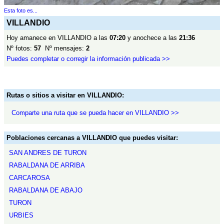
Esta foto es...
VILLANDIO
Hoy amanece en VILLANDIO a las
07:20
y anochece a las
21:36
Nº fotos:
57
Nº mensajes:
2
Puedes completar o corregir la información publicada >>
Rutas o sitios a visitar en VILLANDIO:
Comparte una ruta que se pueda hacer en VILLANDIO >>
Poblaciones cercanas a VILLANDIO que puedes visitar:
SAN ANDRES DE TURON
RABALDANA DE ARRIBA
CARCAROSA
RABALDANA DE ABAJO
TURON
URBIES