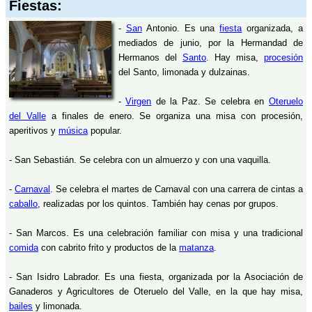
Fiestas:
-
San
Antonio. Es una
fiesta
organizada, a
mediados de junio, por la Hermandad de
Hermanos del
Santo
. Hay misa,
procesión
del Santo, limonada y dulzainas.
-
Virgen
de la Paz. Se celebra en
Oteruelo
del Valle
a finales de enero. Se organiza una misa con procesión,
aperitivos y
música
popular.
- San Sebastián. Se celebra con un almuerzo y con una vaquilla.
-
Carnaval
. Se celebra el martes de Carnaval con una carrera de cintas a
caballo
, realizadas por los quintos. También hay cenas por grupos.
- San Marcos. Es una celebración familiar con misa y una tradicional
comida
con cabrito frito y productos de la
matanza
.
- San Isidro Labrador. Es una fiesta, organizada por la Asociación de
Ganaderos y Agricultores de Oteruelo del Valle, en la que hay misa,
bailes
y limonada.