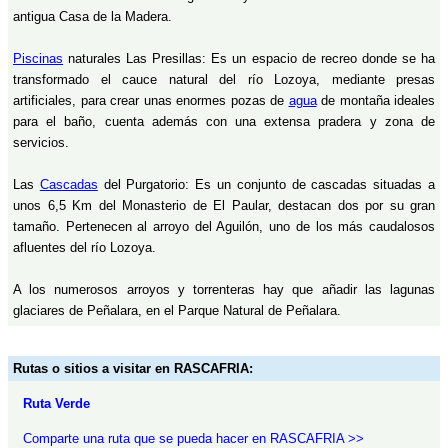
antigua Casa de la Madera.
Piscinas
naturales Las Presillas: Es un espacio de recreo donde se ha
transformado el cauce natural del río Lozoya, mediante presas
artificiales, para crear unas enormes pozas de
agua
de montaña ideales
para el baño, cuenta además con una extensa pradera y zona de
servicios.
Las
Cascadas
del Purgatorio: Es un conjunto de cascadas situadas a
unos 6,5 Km del Monasterio de El Paular, destacan dos por su gran
tamaño. Pertenecen al arroyo del Aguilón, uno de los más caudalosos
afluentes del río Lozoya.
A los numerosos arroyos y torrenteras hay que añadir las lagunas
glaciares de Peñalara, en el Parque Natural de Peñalara.
Rutas o sitios a visitar en RASCAFRIA:
Ruta Verde
Comparte una ruta que se pueda hacer en RASCAFRIA >>