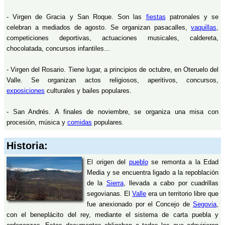
- Virgen de Gracia y San Roque. Son las
fiestas
patronales y se
celebran a mediados de agosto. Se organizan pasacalles,
vaquillas
,
competiciones deportivas, actuaciones musicales, caldereta,
chocolatada, concursos infantiles...
- Virgen del Rosario. Tiene lugar, a principios de octubre, en Oteruelo del
Valle. Se organizan actos religiosos, aperitivos, concursos,
exposiciones
culturales y bailes populares.
- San Andrés. A finales de noviembre, se organiza una misa con
procesión, música y
comidas
populares.
Historia:
El origen del
pueblo
se remonta a la Edad
Media y se encuentra ligado a la repoblación
de la
Sierra
, llevada a cabo por cuadrillas
segovianas. El
Valle
era un territorio libre que
fue anexionado por el Concejo de
Segovia
,
con el beneplácito del rey, mediante el sistema de carta puebla y