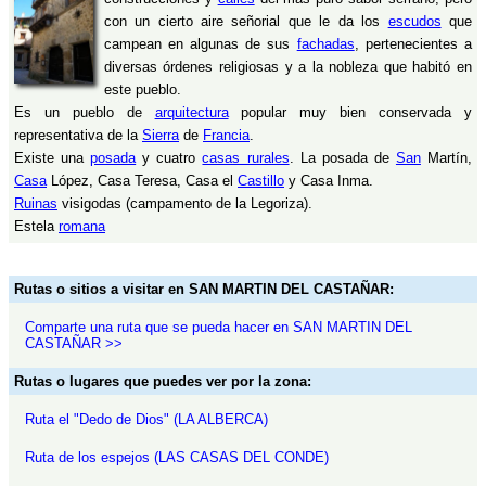
con un cierto aire señorial que le da los
escudos
que
campean en algunas de sus
fachadas
, pertenecientes a
diversas órdenes religiosas y a la nobleza que habitó en
este pueblo.
Es un pueblo de
arquitectura
popular muy bien conservada y
representativa de la
Sierra
de
Francia
.
Existe una
posada
y cuatro
casas rurales
. La posada de
San
Martín,
Casa
López, Casa Teresa, Casa el
Castillo
y Casa Inma.
Ruinas
visigodas (campamento de la Legoriza).
Estela
romana
Rutas o sitios a visitar en SAN MARTIN DEL CASTAÑAR:
Comparte una ruta que se pueda hacer en SAN MARTIN DEL
CASTAÑAR >>
Rutas o lugares que puedes ver por la zona:
Ruta el "Dedo de Dios" (LA ALBERCA)
Ruta de los espejos (LAS CASAS DEL CONDE)