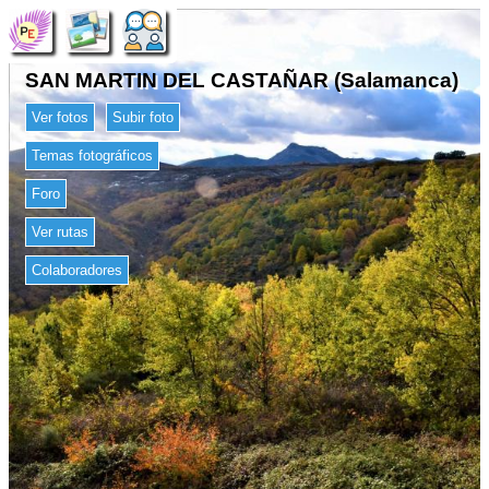
SAN MARTIN DEL CASTAÑAR (Salamanca)
Ver fotos
Subir foto
Temas fotográficos
Foro
Ver rutas
Colaboradores