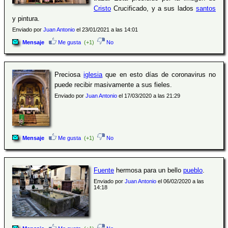
Cristo
Crucificado, y a sus lados
santos
y pintura.
Enviado por
Juan Antonio
el 23/01/2021 a las 14:01
Mensaje
Me gusta
(+1)
No
Preciosa
iglesia
que en esto días de coronavirus no
puede recibir masivamente a sus fieles.
Enviado por
Juan Antonio
el 17/03/2020 a las 21:29
Mensaje
Me gusta
(+1)
No
Fuente
hermosa para un bello
pueblo
.
Enviado por
Juan Antonio
el 06/02/2020 a las
14:18