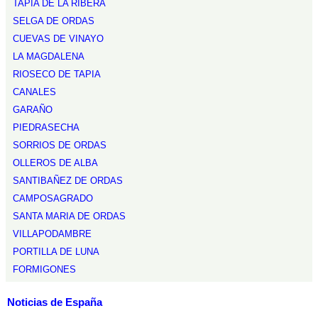
TAPIA DE LA RIBERA
SELGA DE ORDAS
CUEVAS DE VINAYO
LA MAGDALENA
RIOSECO DE TAPIA
CANALES
GARAÑO
PIEDRASECHA
SORRIOS DE ORDAS
OLLEROS DE ALBA
SANTIBAÑEZ DE ORDAS
CAMPOSAGRADO
SANTA MARIA DE ORDAS
VILLAPODAMBRE
PORTILLA DE LUNA
FORMIGONES
Noticias de España