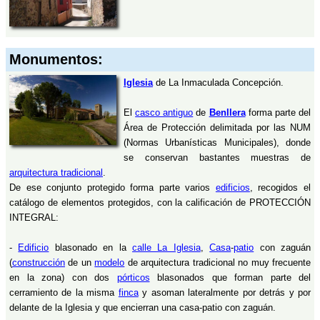
Monumentos:
Iglesia
de La Inmaculada Concepción.
El
casco antiguo
de
Benllera
forma parte del
Área de Protección delimitada por las NUM
(Normas Urbanísticas Municipales), donde
se conservan bastantes muestras de
arquitectura tradicional
.
De ese conjunto protegido forma parte varios
edificios
, recogidos el
catálogo de elementos protegidos, con la calificación de PROTECCIÓN
INTEGRAL:
-
Edificio
blasonado en la
calle La Iglesia
,
Casa
-
patio
con zaguán
(
construcción
de un
modelo
de arquitectura tradicional no muy frecuente
en la zona) con dos
pórticos
blasonados que forman parte del
cerramiento de la misma
finca
y asoman lateralmente por detrás y por
delante de la Iglesia y que encierran una casa-patio con zaguán.