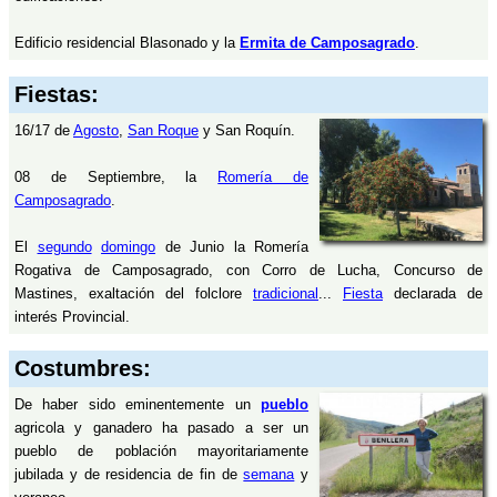
Edificio residencial Blasonado y la
Ermita de Camposagrado
.
Fiestas:
16/17 de
Agosto
,
San Roque
y San Roquín.
08 de Septiembre, la
Romería de
Camposagrado
.
El
segundo
domingo
de Junio la Romería
Rogativa de Camposagrado, con Corro de Lucha, Concurso de
Mastines, exaltación del folclore
tradicional
...
Fiesta
declarada de
interés Provincial.
Costumbres:
De haber sido eminentemente un
pueblo
agricola y ganadero ha pasado a ser un
pueblo de población mayoritariamente
jubilada y de residencia de fin de
semana
y