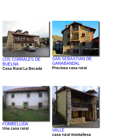
SAN SEBASTIAN DE
LOS CORRALES DE
GARABANDAL
BUELNA
Preciosa casa rural
Casa Rural La Becada
FOMBELLIDA
Una casa rural
VALLE
casa rural montañesa