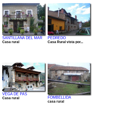
SANTILLANA DEL MAR
PEDREDO
Casa rural
Casa Rural vista por...
VEGA DE PAS
FOMBELLIDA
Casa rural
casa rural