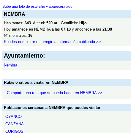
Sube una foto de este sitio y aparecerá aquí
NEMBRA
Habitantes:
643
Altitud:
520 m.
Gentilicio:
Hijo
Hoy amanece en NEMBRA a las
07:18
y anochece a las
21:38
Nº mensajes:
16
Puedes completar o corregir la información publicada >>
Ayuntamiento:
Nembra
Rutas o sitios a visitar en NEMBRA:
Comparte una ruta que se pueda hacer en NEMBRA >>
Poblaciones cercanas a NEMBRA que puedes visitar:
OYANCO
CANZANA
CORIGOS