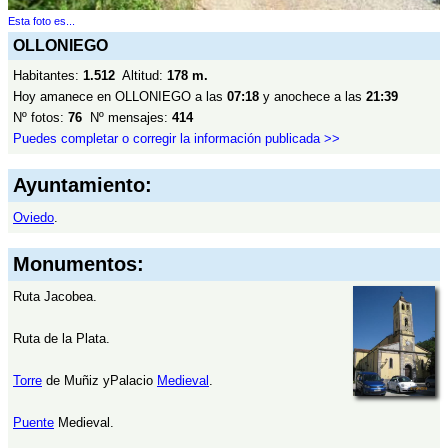
Esta foto es...
OLLONIEGO
Habitantes:
1.512
Altitud:
178 m.
Hoy amanece en OLLONIEGO a las
07:18
y anochece a las
21:39
Nº fotos:
76
Nº mensajes:
414
Puedes completar o corregir la información publicada >>
Ayuntamiento:
Oviedo
.
Monumentos:
Ruta Jacobea.
Ruta de la Plata.
Torre
de Muñiz yPalacio
Medieval
.
Puente
Medieval.