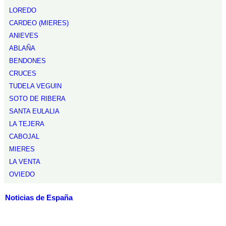
LOREDO
CARDEO (MIERES)
ANIEVES
ABLAÑA
BENDONES
CRUCES
TUDELA VEGUIN
SOTO DE RIBERA
SANTA EULALIA
LA TEJERA
CABOJAL
MIERES
LA VENTA
OVIEDO
Noticias de España