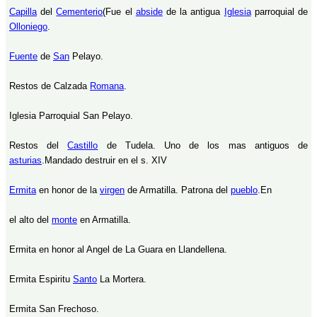
Capilla
del
Cementerio
(Fue el
abside
de la antigua
Iglesia
parroquial de
Olloniego
.
Fuente
de
San
Pelayo.
Restos de Calzada
Romana
.
Iglesia Parroquial San Pelayo.
Restos del
Castillo
de Tudela. Uno de los mas antiguos de
asturias
.Mandado destruir en el s. XIV
Ermita
en honor de la
virgen
de Armatilla. Patrona del
pueblo
.En
el alto del
monte
en Armatilla.
Ermita en honor al Angel de La Guara en Llandellena.
Ermita Espiritu
Santo
La Mortera.
Ermita San Frechoso.