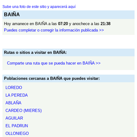
Sube una foto de este sitio y aparecerá aquí
BAIÑA
Hoy amanece en BAIÑA a las
07:20
y anochece a las
21:38
Puedes completar o corregir la información publicada >>
Rutas o sitios a visitar en BAIÑA:
Comparte una ruta que se pueda hacer en BAIÑA >>
Poblaciones cercanas a BAIÑA que puedes visitar:
LOREDO
LA PEREDA
ABLAÑA
CARDEO (MIERES)
AGUILAR
EL PADRUN
OLLONIEGO