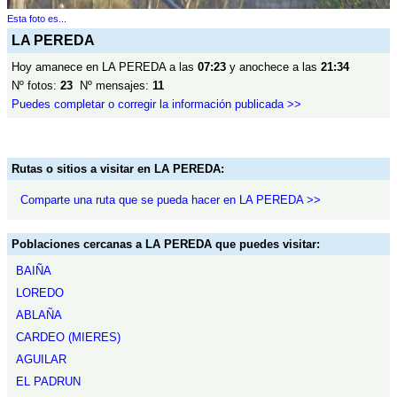
Esta foto es...
LA PEREDA
Hoy amanece en LA PEREDA a las
07:23
y anochece a las
21:34
Nº fotos:
23
Nº mensajes:
11
Puedes completar o corregir la información publicada >>
Rutas o sitios a visitar en LA PEREDA:
Comparte una ruta que se pueda hacer en LA PEREDA >>
Poblaciones cercanas a LA PEREDA que puedes visitar:
BAIÑA
LOREDO
ABLAÑA
CARDEO (MIERES)
AGUILAR
EL PADRUN