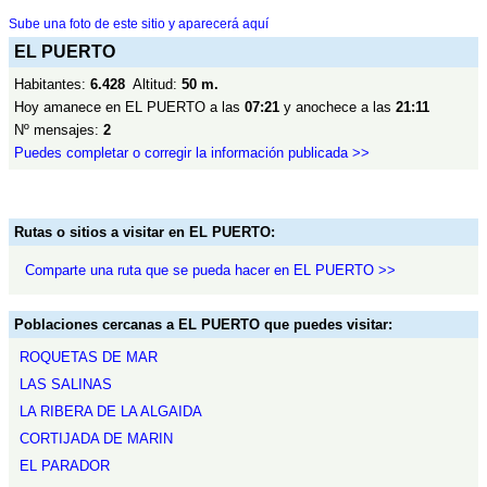
Sube una foto de este sitio y aparecerá aquí
EL PUERTO
Habitantes:
6.428
Altitud:
50 m.
Hoy amanece en EL PUERTO a las
07:21
y anochece a las
21:11
Nº mensajes:
2
Puedes completar o corregir la información publicada >>
Rutas o sitios a visitar en EL PUERTO:
Comparte una ruta que se pueda hacer en EL PUERTO >>
Poblaciones cercanas a EL PUERTO que puedes visitar:
ROQUETAS DE MAR
LAS SALINAS
LA RIBERA DE LA ALGAIDA
CORTIJADA DE MARIN
EL PARADOR