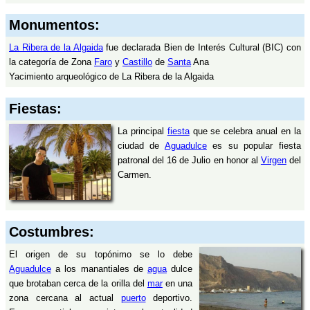
Monumentos:
La Ribera de la Algaida
fue declarada Bien de Interés Cultural (BIC) con
la categoría de Zona
Faro
y
Castillo
de
Santa
Ana
Yacimiento arqueológico de La Ribera de la Algaida
Fiestas:
La principal
fiesta
que se celebra anual en la
ciudad de
Aguadulce
es su popular fiesta
patronal del 16 de Julio en honor al
Virgen
del
Carmen.
Costumbres:
El origen de su topónimo se lo debe
Aguadulce
a los manantiales de
agua
dulce
que brotaban cerca de la orilla del
mar
en una
zona cercana al actual
puerto
deportivo.