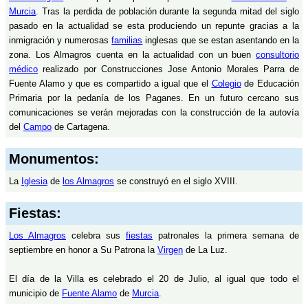
Murcia
. Tras la perdida de población durante la segunda mitad del siglo
pasado en la actualidad se esta produciendo un repunte gracias a la
inmigración y numerosas
familias
inglesas que se estan asentando en la
zona. Los Almagros cuenta en la actualidad con un buen
consultorio
médico
realizado por Construcciones Jose Antonio Morales Parra de
Fuente Alamo y que es compartido a igual que el
Colegio
de Educación
Primaria por la pedanía de los Paganes. En un futuro cercano sus
comunicaciones se verán mejoradas con la construcción de la autovía
del
Campo
de Cartagena.
Monumentos:
La
Iglesia
de
los Almagros
se construyó en el siglo XVIII.
Fiestas:
Los Almagros
celebra sus
fiestas
patronales la primera semana de
septiembre en honor a Su Patrona la
Virgen
de La Luz.
El día de la Villa es celebrado el 20 de Julio, al igual que todo el
municipio de
Fuente Alamo
de
Murcia
.