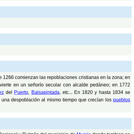
 de 1266 comienzan las repoblaciones cristianas en la zona; en
vierte en un señorío secular con alcalde pedáneo; en 1772
ez
del
Puerto
,
Balsapintada
, etc... En 1820 y hasta 1834 se
ió una despoblación al mismo tiempo que crecían los
pueblos