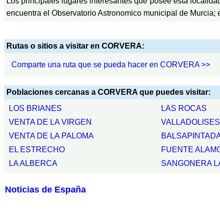
Los principales lugares interesantes que posee esta localida
encuentra el Observatorio Astronomico municipal de Murcia; 
Rutas o sitios a visitar en CORVERA:
Comparte una ruta que se pueda hacer en CORVERA >>
Poblaciones cercanas a CORVERA que puedes visitar:
LOS BRIANES
LAS ROCAS
VENTA DE LA VIRGEN
VALLADOLISES
VENTA DE LA PALOMA
BALSAPINTAD
EL ESTRECHO
FUENTE ALAM
LA ALBERCA
SANGONERA L
Noticias de España