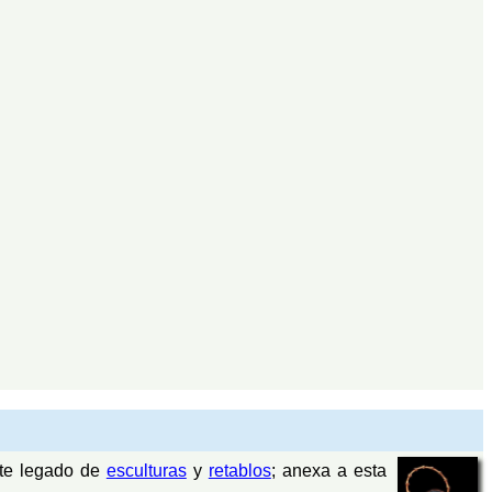
nte legado de
esculturas
y
retablos
; anexa a esta