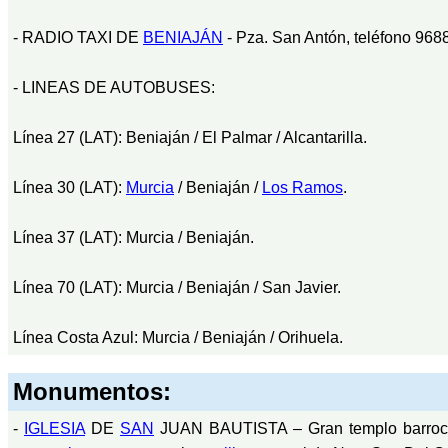
- RADIO TAXI DE
BENIAJÁN
- Pza. San Antón, teléfono 968
- LINEAS DE AUTOBUSES:
Línea 27 (LAT): Beniaján / El Palmar / Alcantarilla.
Línea 30 (LAT):
Murcia
/ Beniaján /
Los Ramos
.
Línea 37 (LAT): Murcia / Beniaján.
Línea 70 (LAT): Murcia / Beniaján / San Javier.
Línea Costa Azul: Murcia / Beniaján / Orihuela.
Monumentos:
-
IGLESIA
DE
SAN
JUAN BAUTISTA – Gran templo barroco, 