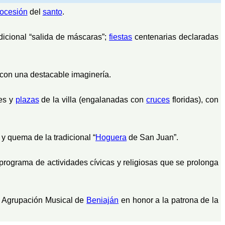
rocesión
del
santo
.
adicional “salida de máscaras”;
fiestas
centenarias declaradas
con una destacable imaginería.
les y
plazas
de la villa (engalanadas con
cruces
floridas), con
y quema de la tradicional “
Hoguera
de San Juan”.
 programa de actividades cívicas y religiosas que se prolonga
a Agrupación Musical de
Beniaján
en honor a la patrona de la