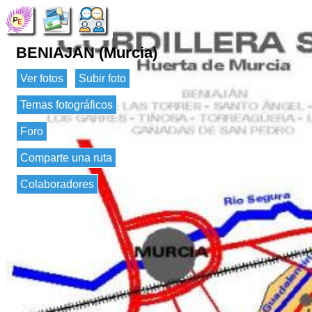
BENIAJAN (Murcia)
Ver fotos
Subir foto
Temas fotográficos
Foro
Comparte una ruta
Colaboradores