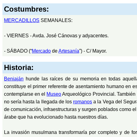
Costumbres:
MERCADILLOS
SEMANALES:
- VIERNES - Avda. José Cánovas y adyacentes.
- SÁBADO (“
Mercado
de
Artesanía
”) - C/ Mayor.
Historia:
Beniaján
hunde las raíces de su memoria en todas aquellas 
constituye el primer referente de asentamiento humano en e
contemplarse en el
Museo
Arqueológico Provincial. También l
no sería hasta la llegada de los
romanos
a la Vega del Segur
de comunicación, infraestructuras y surgen poblados como el
árabe que ha evolucionado hasta nuestros días.
La invasión musulmana transformaría por completo y de form