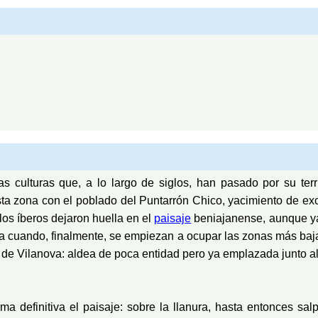
culturas que, a lo largo de siglos, han pasado por su territ
sta zona con el poblado del Puntarrón Chico, yacimiento de ex
os íberos dejaron huella en el
paisaje
beniajanense, aunque ya
a cuando, finalmente, se empiezan a ocupar las zonas más ba
 de Vilanova: aldea de poca entidad pero ya emplazada junto a
a definitiva el paisaje: sobre la llanura, hasta entonces sal