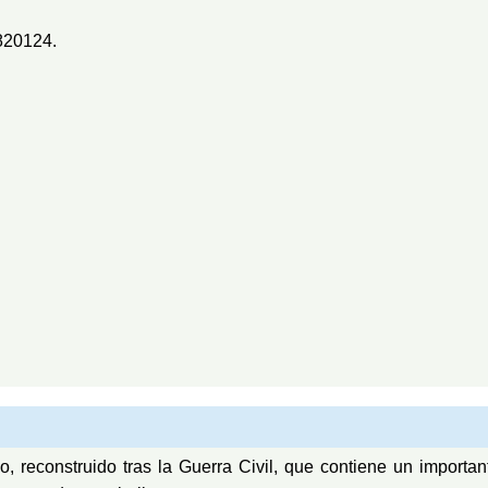
820124.
reconstruido tras la Guerra Civil, que contiene un importa