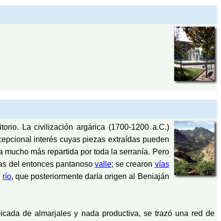
orio. La civilización argárica (1700-1200 a.C.)
cepcional interés cuyas piezas extraídas pueden
 mucho más repartida por toda la serranía. Pero
jas del entonces pantanoso
valle
; se crearon
vías
l
río
, que posteriormente daría origen al Beniaján
picada de almarjales y nada productiva, se trazó una red de