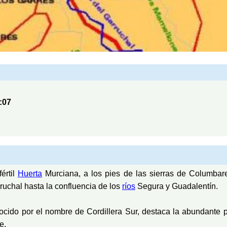
:07
értil
Huerta
Murciana, a los pies de las sierras de Columbare
ruchal hasta la confluencia de los
ríos
Segura y Guadalentín.
nocido por el nombre de Cordillera Sur, destaca la abundante
e.