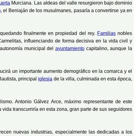
uerta
Murciana. Las aldeas del valle resurgieron bajo dominio
o
, el Beniaján de los musulmanes, pasaría a convertirse ya en
, quedando finalmente en propiedad del rey.
Familias
nobles
rmelitas, influenciando de forma decisiva en la vida civil y
la autonomía municipal del
ayuntamiento
capitalino, aunque la
ucirá un importante aumento demográfico en la comarca y el
autista, principal
iglesia
de la villa, culminada en esta época,
ismo. Antonio Gálvez Arce, máximo representante de este
su vida transcurriría en esta zona, gran parte de sus seguidores
arecen nuevas industrias, especialmente las dedicadas a los