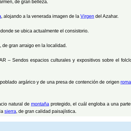
armen, de gran belleza.
a
, alojando a la venerada imagen de la
Virgen
del Azahar.
 donde se ubica actualmente el consistorio.
de gran arraigo en la localidad.
dos espacios culturales y expositivos sobre el folclo
ado argárico y de una presa de contención de origen
roma
o natural de
montaña
protegido, el cuál engloba a una parte
 la
sierra
, de gran calidad paisajística.