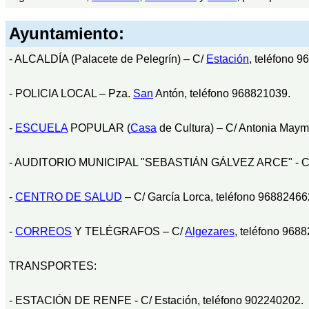
Ayuntamiento:
- ALCALDÍA (Palacete de Pelegrín) – C/
Estación
, teléfono 
- POLICIA LOCAL – Pza.
San
Antón, teléfono 968821039.
-
ESCUELA
POPULAR (
Casa
de Cultura) – C/ Antonia Maym
- AUDITORIO MUNICIPAL "SEBASTIÁN GÁLVEZ ARCE" - C/ 
-
CENTRO DE SALUD
– C/ García Lorca, teléfono 96882466
-
CORREOS
Y TELÉGRAFOS – C/
Algezares
, teléfono 968
TRANSPORTES:
- ESTACIÓN DE RENFE - C/ Estación, teléfono 902240202.