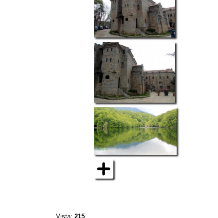
Vista:
215