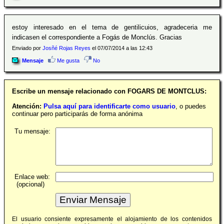
estoy interesado en el tema de gentilicuios, agradeceria me
indicasen el correspondiente a Fogás de Monclús. Gracias
Enviado por
Josñé Rojas Reyes
el 07/07/2014 a las 12:43
Mensaje
Me gusta
No
Escribe un mensaje relacionado con FOGARS DE MONTCLUS:
Atención:
Pulsa aquí para identificarte como usuario
, o puedes
continuar pero participarás de forma anónima
Tu mensaje:
Enlace web:
(opcional)
El usuario consiente expresamente el alojamiento de los contenidos