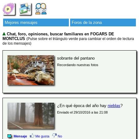
Mejores mensajes
Foros de la zona
Chat, foro, opiniones, buscar familiares en FOGARS DE
MONTCLUS
(Pulse sobre el triángulo verde para cambiar el orden de lectura
de los mensajes)
sobrante del pantano
Recordando nuestras fotos
¿En qué época del año hay
nieblas
?
Enviado el 29/10/2016 a las 21:08
Mensaje
Me gusta
No