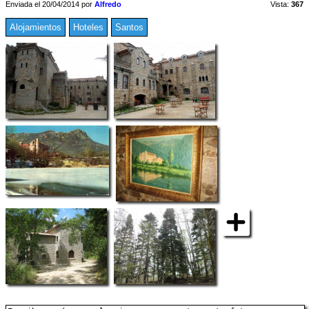
Enviada el 20/04/2014 por
Alfredo
Vista:
367
Alojamientos
Hoteles
Santos