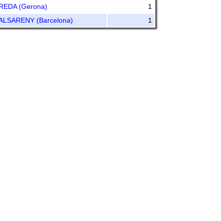
REDA (Gerona)
1
ALSARENY (Barcelona)
1