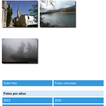
Subir foto
Fotos cercanas
Fotos por años
2013
2015