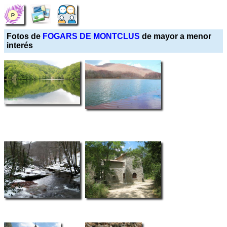
Fotos de
FOGARS DE MONTCLUS
de mayor a menor
interés