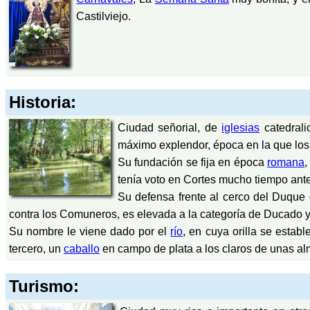
Castilviejo.
Historia:
Ciudad señorial, de
iglesias
catedrali
máximo explendor, época en la que los c
Su fundación se fija en época
romana
,
tenía voto en Cortes mucho tiempo antes
Su defensa frente al cerco del Duque d
contra los Comuneros, es elevada a la categoría de Ducado y, 
Su nombre le viene dado por el
río
, en cuya orilla se establ
tercero, un
caballo
en campo de plata a los claros de unas a
Turismo: