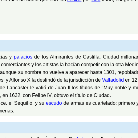
cias y
palacios
de los Almirantes de Castilla. Ciudad millon
omerciantes y los artistas la hacían competir con la otra Medin
 aunque su nombre no vuelve a aparecer hasta 1301, repoblada
, y Alfonso X la deslindó de la jurisdicción de
Valladolid
en 125
e Lancaster le valió de Juan II los títulos de "Muy noble y m
en 1632, con Felipe IV, obtuvo el título de Ciudad.
ece, el Sequillo, y su
escudo
de armas es cuartelado: primero 
lmenas.