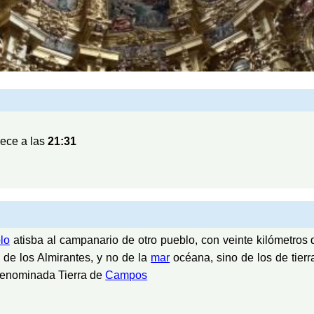
ece a las
21:31
lo
atisba al campanario de otro pueblo, con veinte kilómetros d
 de los Almirantes, y no de la
mar
océana, sino de los de tierr
 denominada Tierra de
Campos