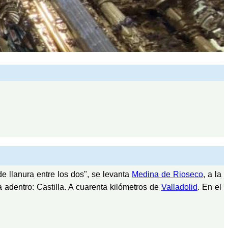
e llanura entre los dos", se levanta
Medina de Rioseco
, a la
a adentro: Castilla. A cuarenta kilómetros de
Valladolid
. En el