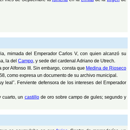
aria, mimada del Emperador Carlos V, con quien alcanzó su
a, la del
Campo
, y sede del cardenal Adriano de Utrech.
 por Alfonso III. Sin embargo, consta que
Medina de Rioseco
8, como expresa un documento de su archivo municipal.
uy leal". Ferviente defensora de los intereses del Emperador
y cuarto, un
castillo
de oro sobre campo de gules; segundo y