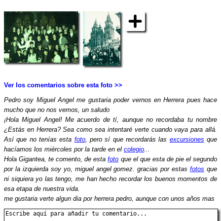
Ver los comentarios sobre esta foto >>
Pedro soy Miguel Angel me gustaria poder vernos en Herrera pues hace
mucho que no nos vemos, un saludo
¡Hola Miguel Angel! Me acuerdo de tí, aunque no recordaba tu nombre
¿Estás en Herrera? Sea como sea intentaré verte cuando vaya para allá.
Así que no tenías esta
foto
, pero sí que recordarás las
excursiones
que
hacíamos los miércoles por la tarde en el
colegio
...
Hola Gigantea, te comento, de esta
foto
que el que esta de pie el segundo
por la izquierda soy yo, miguel angel gomez. gracias por estas
fotos
que
ni siquiera yo las tengo, me han hecho recordar los buenos momentos de
esa etapa de nuestra vida.
me gustaria verte algun dia por herrera pedro, aunque con unos años mas