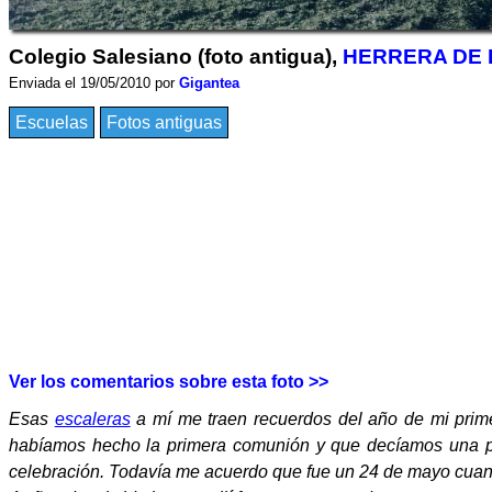
Colegio Salesiano (foto antigua),
HERRERA DE 
Enviada el 19/05/2010 por
Gigantea
Escuelas
Fotos antiguas
Ver los comentarios sobre esta foto >>
Esas
escaleras
a mí me traen recuerdos del año de mi pri
habíamos hecho la primera comunión y que decíamos una po
celebración. Todavía me acuerdo que fue un 24 de mayo cuan