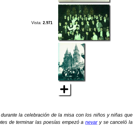
Vista:
2.971
durante la celebración de la misa con los niños y niñas que
ntes de terminar las poesías empezó a
nevar
y se canceló la