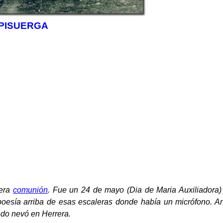
PISUERGA
mera
comunión
. Fue un 24 de mayo (Dia de Maria Auxiliadora) 
esía arriba de esas escaleras donde había un micrófono. A
do nevó en Herrera.