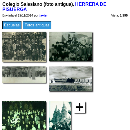
Colegio Salesiano (foto antigua),
HERRERA DE
PISUERGA
Enviada el 19/11/2014 por
javier
Vista:
1.995
Escuelas
Fotos antiguas