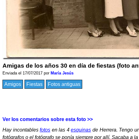
Amigas de los años 30 en día de fiestas (foto an
Enviada el 17/07/2017 por
María Jesús
Amigos
Fiestas
Fotos antiguas
Ver los comentarios sobre esta foto >>
Hay incontables
fotos
en las 4
esquinas
de Herrera. Tengo un
fotógrafos o el fotógrafo se ponía siempre por allí. Sacaba a l