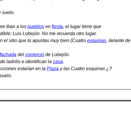
 suelo.
re iban a los
pueblos
en
fiesta
, el lugar tiene que
dible; Luis Lobejón. No me recuerda otro lugar.
n el sitio que tu apuntas muy bien (Cuatro
esquinas
, delante de
fachada
del
comercio
de Lobejón.
de ladrillo e identifican la
casa
.
acciones estarían en la
Plaza
y las Cuatro esquinas ¿?
suelo.