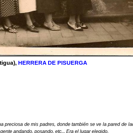
tigua),
HERRERA DE PISUERGA
a preciosa de mis padres, donde también se ve la pared de lad
a gente andando, posando, etc... Era el lugar elegido.