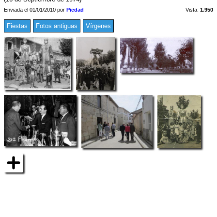
Enviada el 01/01/2010 por
Piedad
Vista:
1.950
Fiestas
Fotos antiguas
Vírgenes