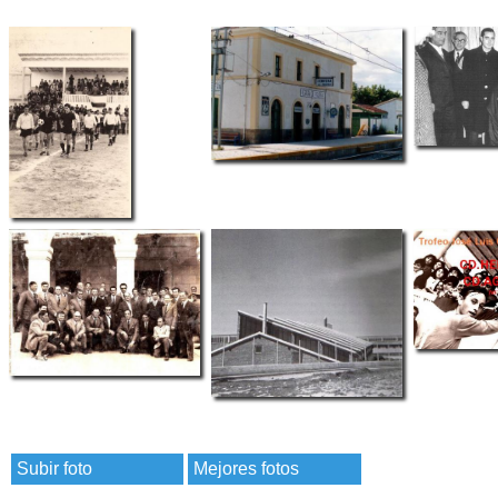
Subir foto
Mejores fotos