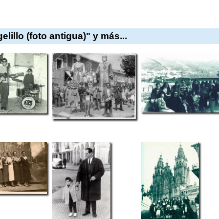
illo (foto antigua)" y más...