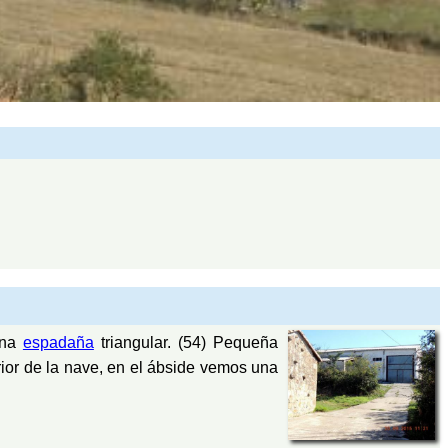
una
espadaña
triangular. (54) Pequeña
erior de la nave, en el ábside vemos una