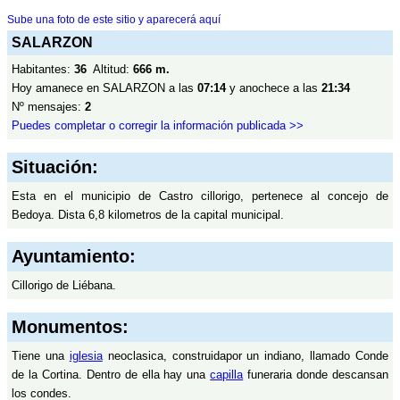
Sube una foto de este sitio y aparecerá aquí
SALARZON
Habitantes:
36
Altitud:
666 m.
Hoy amanece en SALARZON a las
07:14
y anochece a las
21:34
Nº mensajes:
2
Puedes completar o corregir la información publicada >>
Situación:
Esta en el municipio de Castro cillorigo, pertenece al concejo de
Bedoya. Dista 6,8 kilometros de la capital municipal.
Ayuntamiento:
Cillorigo de Liébana.
Monumentos:
Tiene una
iglesia
neoclasica, construidapor un indiano, llamado Conde
de la Cortina. Dentro de ella hay una
capilla
funeraria donde descansan
los condes.