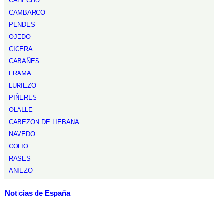
CAHECHO
CAMBARCO
PENDES
OJEDO
CICERA
CABAÑES
FRAMA
LURIEZO
PIÑERES
OLALLE
CABEZON DE LIEBANA
NAVEDO
COLIO
RASES
ANIEZO
Noticias de España