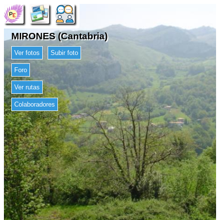
MIRONES (Cantabria)
Ver fotos
Subir foto
Foro
Ver rutas
Colaboradores