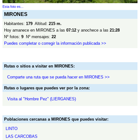
Esta foto es...
MIRONES
Habitantes:
179
Altitud:
215 m.
Hoy amanece en MIRONES a las
07:12
y anochece a las
21:28
Nº fotos:
9
Nº mensajes:
22
Puedes completar o corregir la información publicada >>
Rutas o sitios a visitar en MIRONES:
Comparte una ruta que se pueda hacer en MIRONES >>
Rutas o lugares que puedes ver por la zona:
Visita al "Hombre Pez" (LIERGANES)
Poblaciones cercanas a MIRONES que puedes visitar:
LINTO
LAS CARCOBAS