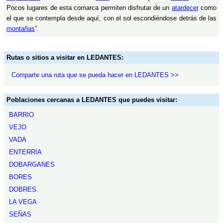
Pocos lugares de esta comarca permiten disfrutar de un
atardecer
como
el que se contempla desde aquí, con el sol escondiéndose detrás de las
montañas
”.
Rutas o sitios a visitar en LEDANTES:
Comparte una ruta que se pueda hacer en LEDANTES >>
Poblaciones cercanas a LEDANTES que puedes visitar:
BARRIO
VEJO
VADA
ENTERRIA
DOBARGANES
BORES
DOBRES
LA VEGA
SEÑAS