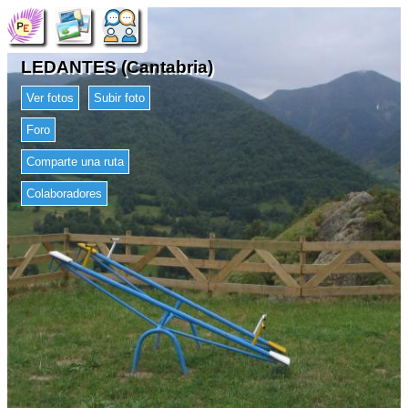
LEDANTES (Cantabria)
Ver fotos
Subir foto
Foro
Comparte una ruta
Colaboradores