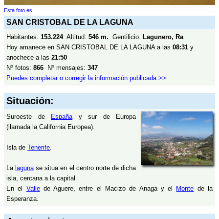
Esta foto es...
SAN CRISTOBAL DE LA LAGUNA
Habitantes:
153.224
Altitud:
546 m.
Gentilicio:
Lagunero, Ra
Hoy amanece en SAN CRISTOBAL DE LA LAGUNA a las
08:31
y
anochece a las
21:50
Nº fotos:
866
Nº mensajes:
347
Puedes completar o corregir la información publicada >>
Situación:
Suroeste de
España
y sur de Europa
(llamada la California Europea).
Isla de
Tenerife
.
La
laguna
se situa en el centro norte de dicha
isla, cercana a la capital.
En el
Valle
de Aguere, entre el Macizo de Anaga y el
Monte
de la
Esperanza.