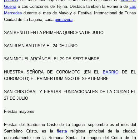
Guerra
o Los Corazones de Tejina. Destaca también la Romería de
Las
Mercedes
durante el mes de Mayo y el Festival Internacional de Tunas
Ciudad de La Laguna, cada
primavera
.
SAN BENITO EN LA PRIMERA QUINCENA DE JULIO
SAN JUAN BAUTISTA EL 24 DE JUNIO
SAN MIGUEL ARCÁNGEL EL 29 DE SEPTIEMBRE
NUESTRA SEÑORA DE COROMOTO (EN EL
BARRIO
DE EL
COROMOTO) EL PRIMER DOMINGO DE SEPTIEMBRE
SAN CRISTÓBAL Y FIESTAS FUNDACIONALES DE LA CIUDAD EL
27 DE JULIO
Fiestas mayores
Fiestas del Santísimo Cristo de La Laguna: septiembre es el mes del
Santísimo Cristo, es la
fiesta
religiosa principal de la ciudad,
conjuntamente con la Semana Santa. La imagen del Cristo de La