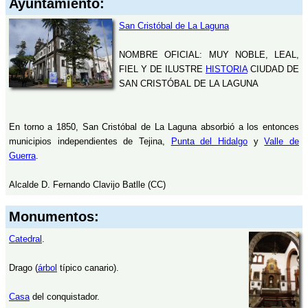
Ayuntamiento:
San Cristóbal de La Laguna
NOMBRE OFICIAL: MUY NOBLE, LEAL,
FIEL Y DE ILUSTRE
HISTORIA
CIUDAD DE
SAN CRISTÓBAL DE LA LAGUNA
En torno a 1850, San Cristóbal de La Laguna absorbió a los entonces
municipios independientes de Tejina,
Punta del Hidalgo
y
Valle de
Guerra
.
Alcalde D. Fernando Clavijo Batlle (CC)
Monumentos:
Catedral
.
Drago (
árbol
típico canario).
Casa
del conquistador.