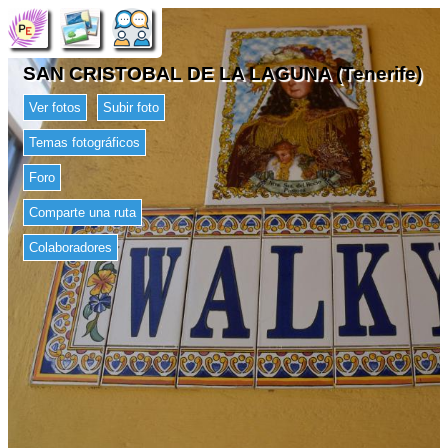
SAN CRISTOBAL DE LA LAGUNA (Tenerife)
Ver fotos
Subir foto
Temas fotográficos
Foro
Comparte una ruta
Colaboradores