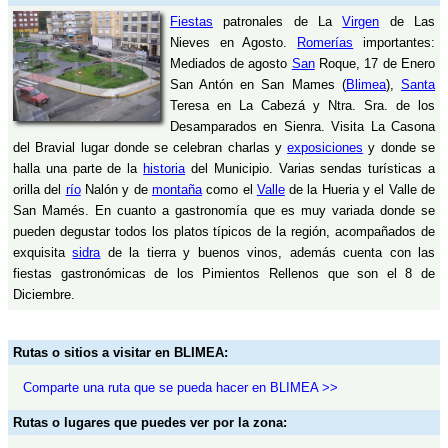
Fiestas
patronales de La
Virgen
de Las
Nieves en Agosto.
Romerías
importantes:
Mediados de agosto
San
Roque, 17 de Enero
San Antón en San Mames (
Blimea
),
Santa
Teresa en La Cabezá y Ntra. Sra. de los
Desamparados en Sienra. Visita La Casona
del Bravial lugar donde se celebran charlas y
exposiciones
y donde se
halla una parte de la
historia
del Municipio. Varias sendas turísticas a
orilla del
río
Nalón y de
montaña
como el
Valle
de la Hueria y el Valle de
San Mamés. En cuanto a gastronomía que es muy variada donde se
pueden degustar todos los platos típicos de la región, acompañados de
exquisita
sidra
de la tierra y buenos vinos, además cuenta con las
fiestas gastronómicas de los Pimientos Rellenos que son el 8 de
Diciembre.
Rutas o sitios a visitar en BLIMEA:
Comparte una ruta que se pueda hacer en BLIMEA >>
Rutas o lugares que puedes ver por la zona: