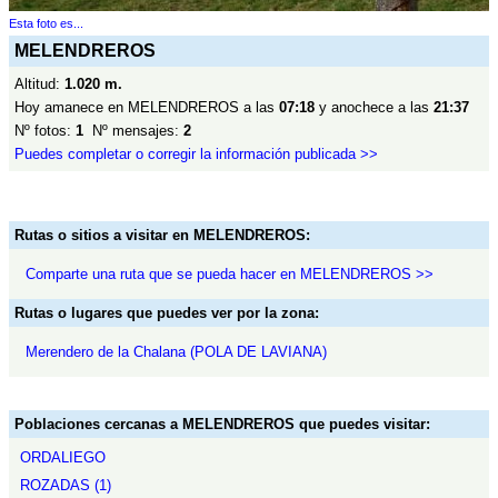
Esta foto es...
MELENDREROS
Altitud:
1.020 m.
Hoy amanece en MELENDREROS a las
07:18
y anochece a las
21:37
Nº fotos:
1
Nº mensajes:
2
Puedes completar o corregir la información publicada >>
Rutas o sitios a visitar en MELENDREROS:
Comparte una ruta que se pueda hacer en MELENDREROS >>
Rutas o lugares que puedes ver por la zona:
Merendero de la Chalana (POLA DE LAVIANA)
Poblaciones cercanas a MELENDREROS que puedes visitar:
ORDALIEGO
ROZADAS (1)