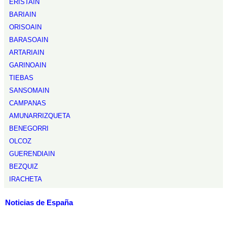
ERISTAIN
BARIAIN
ORISOAIN
BARASOAIN
ARTARIAIN
GARINOAIN
TIEBAS
SANSOMAIN
CAMPANAS
AMUNARRIZQUETA
BENEGORRI
OLCOZ
GUERENDIAIN
BEZQUIZ
IRACHETA
Noticias de España