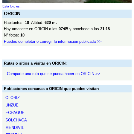
Esta foto es...
ORICIN
Habitantes:
10
Altitud:
620 m.
Hoy amanece en ORICIN a las
07:05
y anochece a las
21:18
Nº fotos:
10
Puedes completar o corregir la información publicada >>
Rutas o sitios a visitar en ORICIN:
Comparte una ruta que se pueda hacer en ORICIN >>
Poblaciones cercanas a ORICIN que puedes visitar:
OLORIZ
UNZUE
ECHAGUE
SOLCHAGA
MENDIVIL