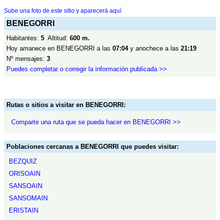
Sube una foto de este sitio y aparecerá aquí
BENEGORRI
Habitantes:
5
Altitud:
600 m.
Hoy amanece en BENEGORRI a las
07:04
y anochece a las
21:19
Nº mensajes:
3
Puedes completar o corregir la información publicada >>
Rutas o sitios a visitar en BENEGORRI:
Comparte una ruta que se pueda hacer en BENEGORRI >>
Poblaciones cercanas a BENEGORRI que puedes visitar:
BEZQUIZ
ORISOAIN
SANSOAIN
SANSOMAIN
ERISTAIN