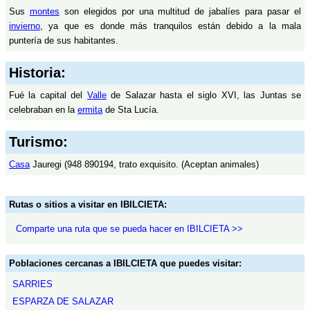
Sus
montes
son elegidos por una multitud de jabalíes para pasar el
invierno
, ya que es donde más tranquilos están debido a la mala
puntería de sus habitantes.
Historia:
Fué la capital del
Valle
de Salazar hasta el siglo XVI, las Juntas se
celebraban en la
ermita
de Sta Lucía.
Turismo:
Casa
Jauregi (948 890194, trato exquisito. (Aceptan animales)
Rutas o sitios a visitar en IBILCIETA:
Comparte una ruta que se pueda hacer en IBILCIETA >>
Poblaciones cercanas a IBILCIETA que puedes visitar:
SARRIES
ESPARZA DE SALAZAR