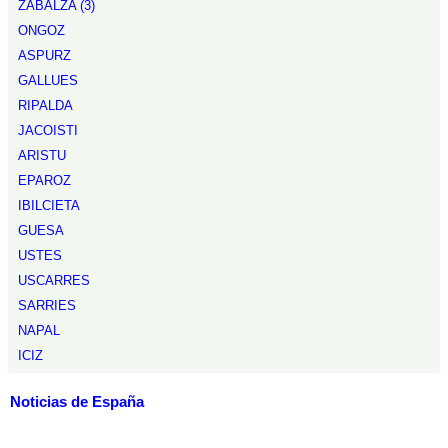
ZABALZA (3)
ONGOZ
ASPURZ
GALLUES
RIPALDA
JACOISTI
ARISTU
EPAROZ
IBILCIETA
GUESA
USTES
USCARRES
SARRIES
NAPAL
ICIZ
Noticias de España