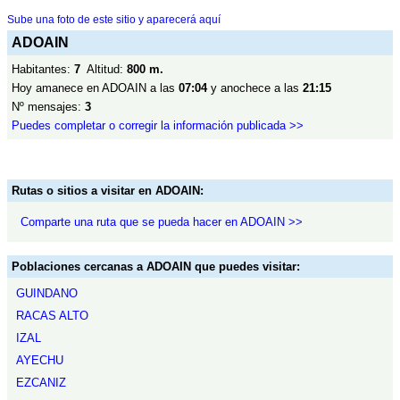
Sube una foto de este sitio y aparecerá aquí
ADOAIN
Habitantes:
7
Altitud:
800 m.
Hoy amanece en ADOAIN a las
07:04
y anochece a las
21:15
Nº mensajes:
3
Puedes completar o corregir la información publicada >>
Rutas o sitios a visitar en ADOAIN:
Comparte una ruta que se pueda hacer en ADOAIN >>
Poblaciones cercanas a ADOAIN que puedes visitar:
GUINDANO
RACAS ALTO
IZAL
AYECHU
EZCANIZ