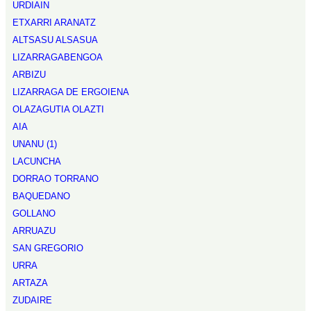
URDIAIN
ETXARRI ARANATZ
ALTSASU ALSASUA
LIZARRAGABENGOA
ARBIZU
LIZARRAGA DE ERGOIENA
OLAZAGUTIA OLAZTI
AIA
UNANU (1)
LACUNCHA
DORRAO TORRANO
BAQUEDANO
GOLLANO
ARRUAZU
SAN GREGORIO
URRA
ARTAZA
ZUDAIRE