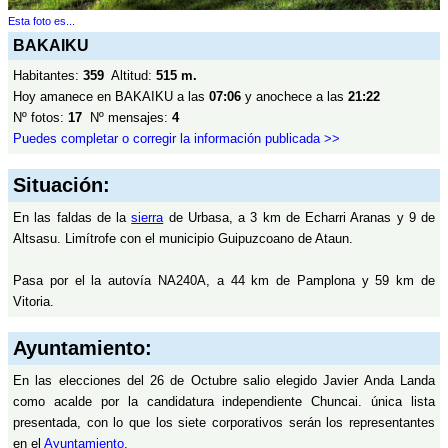
Esta foto es...
BAKAIKU
Habitantes:
359
Altitud:
515 m.
Hoy amanece en BAKAIKU a las
07:06
y anochece a las
21:22
Nº fotos:
17
Nº mensajes:
4
Puedes completar o corregir la información publicada >>
Situación:
En las faldas de la
sierra
de Urbasa, a 3 km de Echarri Aranas y 9 de
Altsasu. Limítrofe con el municipio Guipuzcoano de Ataun.
Pasa por el la autovía NA240A, a 44 km de Pamplona y 59 km de
Vitoria.
Ayuntamiento:
En las elecciones del 26 de Octubre salio elegido Javier Anda Landa
como acalde por la candidatura independiente Chuncai. única lista
presentada, con lo que los siete corporativos serán los representantes
en el
Ayuntamiento
.