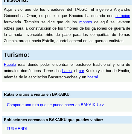
Aquí vivió uno de los creadores del TALGO, el ingeniero Alejandro
Goicoechea Omar, es por ello que Bacaicu ha contado con
estación
ferroviaria. También se dice que de los
montes
de aquí se llevaron
robles para la construcción de los timones de los galeones de guerra de
la armada invencible. Sitio de paso para las compañías de Tomas
Zumalakarregui hacia Estella, cuartel general en las guerras carlistas.
Turismo:
Pueblo
rural donde poder encontrar el pastoreo tradicional y cría de
animales domésticos. Tiene dos
bares
, el
bar
Kosko y el bar de Emilio,
además de la asociación Bacarreco-echea y un
hostal
.
Rutas o sitios a visitar en BAKAIKU:
Comparte una ruta que se pueda hacer en BAKAIKU >>
Poblaciones cercanas a BAKAIKU que puedes visitar:
ITURMENDI