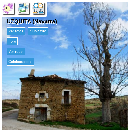
UZQUITA (Navarra)
Ver fotos
Subir foto
Foro
Ver rutas
Colaboradores