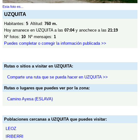
Esta foto es...
UZQUITA
Habitantes:
5
Altitud:
760 m.
Hoy amanece en UZQUITA a las
07:04
y anochece a las
21:19
Nº fotos:
10
Nº mensajes:
1
Puedes completar o corregir la información publicada >>
Rutas o sitios a visitar en UZQUITA:
Comparte una ruta que se pueda hacer en UZQUITA >>
Rutas o lugares que puedes ver por la zona:
Camino Ayesa (ESLAVA)
Poblaciones cercanas a UZQUITA que puedes visitar:
LEOZ
IRIBERRI