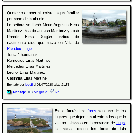
Queremos saber si existe algun familiar
por parte de la abuela.
La señora se llamó Maria Angustia Eiras
Martínez, hija de Jesusa Martínez y José
Ramón Eiras. Según partida de
nacimiento dice que nacio en Villa de
Ribadeo
,
Lugo
.
Tenia 4 hermanas:
Remedios Eiras Martínez
Mercedes Eiras Martínez
Leonor Eiras Martínez
Casimira Eiras Martíne
Enviado por
josefi
el 05/07/2020 a las 21:55
Mensaje
Me gusta
No
Estos fantásticos
faros
son uno de los
lugares que dejan sin aliento a los que lo
visitan. Ubicado en la provincia de
Lugo
,
las vistas desde los faros de Isla