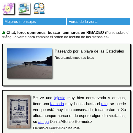
Mejores mensajes
Foros de la zona
Chat, foro, opiniones, buscar familiares en RIBADEO
(Pulse sobre el
triángulo verde para cambiar el orden de lectura de los mensajes)
Paseando por la playa de las Catedrales
Recordando nuestras fotos
Se ve una
iglesia
muy bien conservada y antigua,
tiene una
fachada
muy bonita hasta el
reloj
se puede
ver que está muy bien conservado, todas están a. Su
altura aunque nunca e ido espero algún día visitarlas,
su
amiga
Dunia Alfonso Bermúdez
Enviado el 14/09/2023 a las 3:34