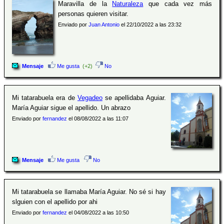
Maravilla de la
Naturaleza
que cada vez más
personas quieren visitar.
Enviado por
Juan Antonio
el 22/10/2022 a las 23:32
Mensaje
Me gusta
(+2)
No
Mi tatarabuela era de
Vegadeo
se apellidaba Aguiar.
María Aguiar sigue el apellido. Un abrazo
Enviado por
fernandez
el 08/08/2022 a las 11:07
Mensaje
Me gusta
No
Mi tatarabuela se llamaba María Aguiar. No sé si hay
slguien con el apellido por ahi
Enviado por
fernandez
el 04/08/2022 a las 10:50