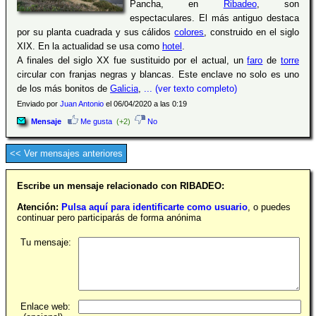
Pancha, en
Ribadeo
, son
espectaculares. El más antiguo destaca
por su planta cuadrada y sus cálidos
colores
, construido en el siglo
XIX. En la actualidad se usa como
hotel
.
A finales del siglo XX fue sustituido por el actual, un
faro
de
torre
circular con franjas negras y blancas. Este enclave no solo es uno
de los más bonitos de
Galicia
,
... (ver texto completo)
Enviado por
Juan Antonio
el 06/04/2020 a las 0:19
Mensaje
Me gusta
(+2)
No
<< Ver mensajes anteriores
Escribe un mensaje relacionado con RIBADEO:
Atención:
Pulsa aquí para identificarte como usuario
, o puedes
continuar pero participarás de forma anónima
Tu mensaje:
Enlace web: