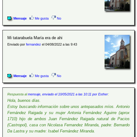
Mensaje
Me gusta
No
Mi tatarabuela María era de ahi
Enviado por
fernandez
el 04/08/2022 a las 9:43
Mensaje
Me gusta
No
Respuesta al
mensaje, enviado el 10/05/2021 a las 10:11 por Esther
:
Hola, buenos días.
Estoy buscando información sobre unos antepasados míos. Antonio
Fernández Raigada y su mujer Antonia Fernández Aguirre (aprox
1710) hijo de ambos Juan Fernández Raigada natural de Pacios
(Castropol), casa con Nicolasa Fernandez Miranda, padre: Bernardo
Da Lastra y su madre: Isabel Fernández Miranda.