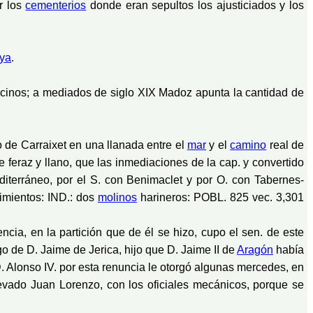
r los
cementerios
donde eran sepultos los ajusticiados y los
ya
.
vecinos; a mediados de siglo XIX Madoz apunta la cantidad de
nco de Carraixet en una llanada entre el
mar
y el
camino
real de
feraz y llano, que las inmediaciones de la cap. y convertido
editerráneo, por el S. con Benimaclet y por O. con Tabernes-
imientos: IND.: dos
molinos
harineros: POBL. 825 vec. 3,301
ncia, en la partición que de él se hizo, cupo el sen. de este
 de D. Jaime de Jerica, hijo que D. Jaime II de
Aragón
había
D. Alonso IV. por esta renuncia le otorgó algunas mercedes, en
evado Juan Lorenzo, con los oficiales mecánicos, porque se