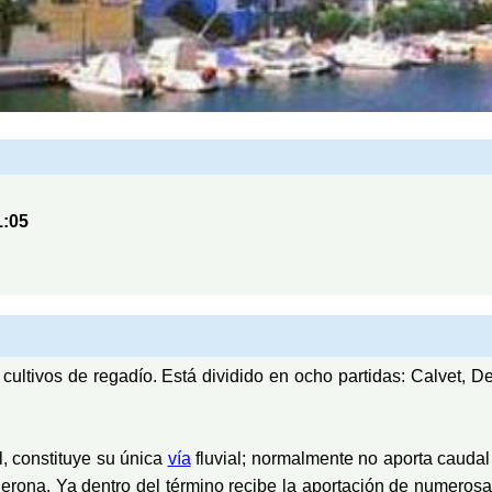
1:05
a cultivos de regadío. Está dividido en ocho partidas: Calvet,
l, constituye su única
vía
fluvial; normalmente no aporta caudal
rona. Ya dentro del término recibe la aportación de numeros