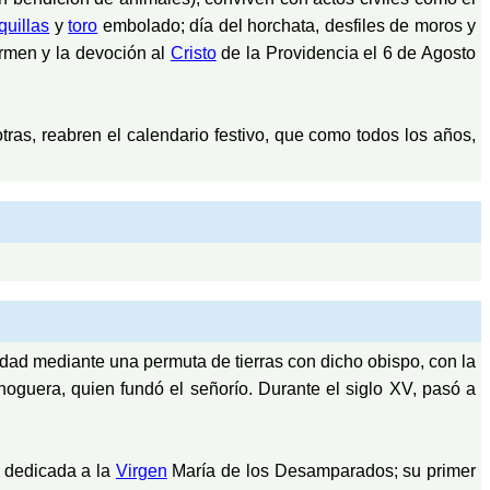
quillas
y
toro
embolado; día del horchata, desfiles de moros y
rmen y la devoción al
Cristo
de la Providencia el 6 de Agosto
otras, reabren el calendario festivo, que como todos los años,
iedad mediante una permuta de tierras con dicho obispo, con la
noguera, quien fundó el señorío. Durante el siglo XV, pasó a
dedicada a la
Virgen
María de los Desamparados; su primer