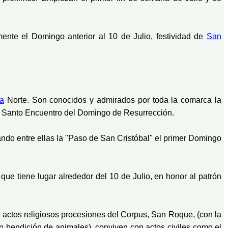
ente el Domingo anterior al 10 de Julio, festividad de
San
a
Norte. Son conocidos y admirados por toda la comarca la
l Santo Encuentro del Domingo de Resurrección.
ndo entre ellas la "Paso de San Cristóbal" el primer Domingo
que tiene lugar alrededor del 10 de Julio, en honor al patrón
os actos religiosos procesiones del Corpus, San Roque, (con la
n bendición de animales), conviven con actos civiles como el