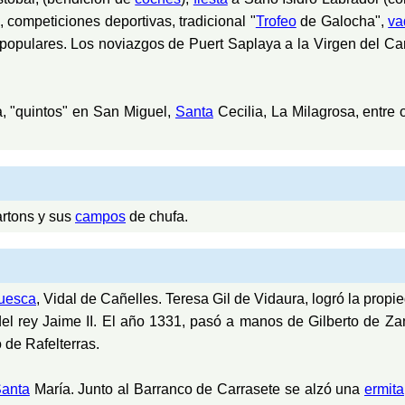
 competiciones deportivas, tradicional "
Trofeo
de Galocha",
va
populares. Los noviazgos de Puert Saplaya a la Virgen del Ca
, "quintos" en San Miguel,
Santa
Cecilia, La Milagrosa, entre 
rtons y sus
campos
de chufa.
uesca
, Vidal de Cañelles. Teresa Gil de Vidaura, logró la prop
del rey Jaime II. El año 1331, pasó a manos de Gilberto de Za
 de Rafelterras.
anta
María. Junto al Barranco de Carrasete se alzó una
ermita