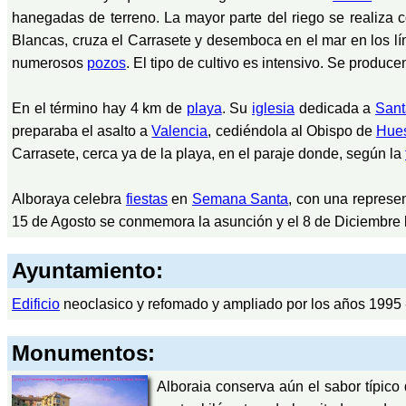
hanegadas de terreno. La mayor parte del riego se realiza 
Blancas, cruza el Carrasete y desemboca en el mar en los l
numerosos
pozos
. El tipo de cultivo es intensivo. Se produc
En el término hay 4 km de
playa
. Su
iglesia
dedicada a
Sant
preparaba el asalto a
Valencia
, cediéndola al Obispo de
Hue
Carrasete, cerca ya de la playa, en el paraje donde, según la
Alboraya celebra
fiestas
en
Semana Santa
, con una represen
15 de Agosto se conmemora la asunción y el 8 de Diciembre 
Ayuntamiento:
Edificio
neoclasico y refomado y ampliado por los años 1995 -
Monumentos:
Alboraia conserva aún el sabor típico