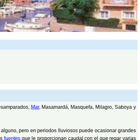
 Desamparados,
Mar
, Masamardá, Masquefa, Milagro, Saboya y
 alguno, pero en periodos lluviosos puede ocasionar grandes
as
fuentes
que le proporcionan caudal con el que regar varias