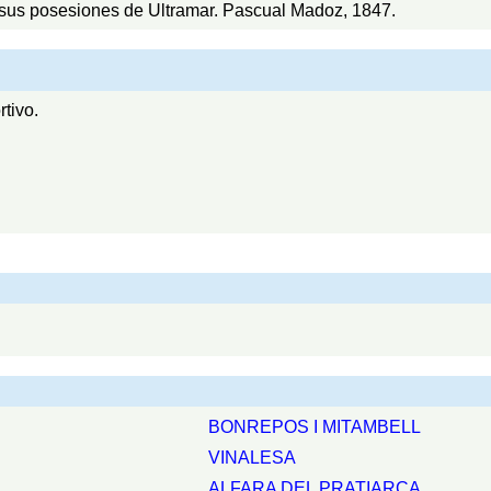
sus posesiones de Ultramar. Pascual Madoz, 1847.
tivo.
BONREPOS I MITAMBELL
VINALESA
ALFARA DEL PRATIARCA