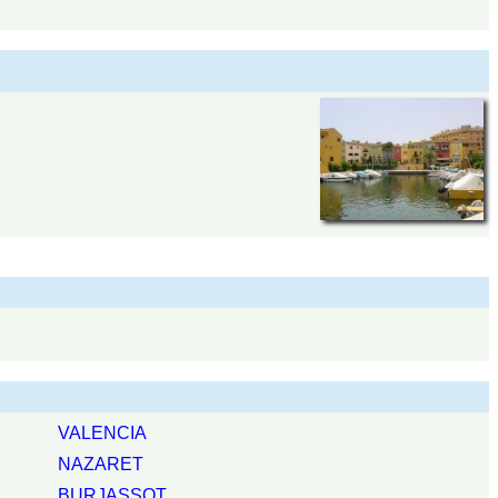
VALENCIA
NAZARET
BURJASSOT