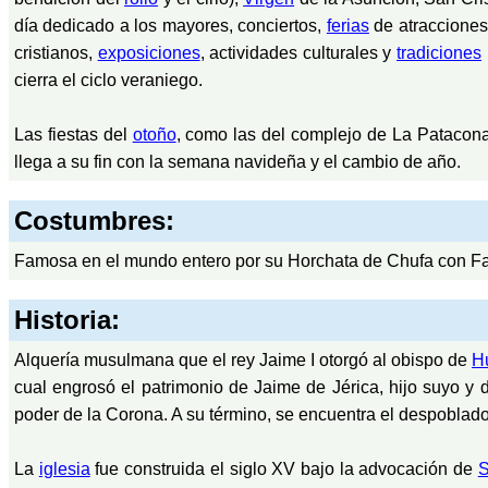
día dedicado a los mayores, conciertos,
ferias
de atracciones,
cristianos,
exposiciones
, actividades culturales y
tradiciones
cierra el ciclo veraniego.
Las fiestas del
otoño
, como las del complejo de La Patacona
llega a su fin con la semana navideña y el cambio de año.
Costumbres:
Famosa en el mundo entero por su Horchata de Chufa con Fa
Historia:
Alquería musulmana que el rey Jaime I otorgó al obispo de
H
cual engrosó el patrimonio de Jaime de Jérica, hijo suyo y 
poder de la Corona. A su término, se encuentra el despoblado
La
iglesia
fue construida el siglo XV bajo la advocación de
S