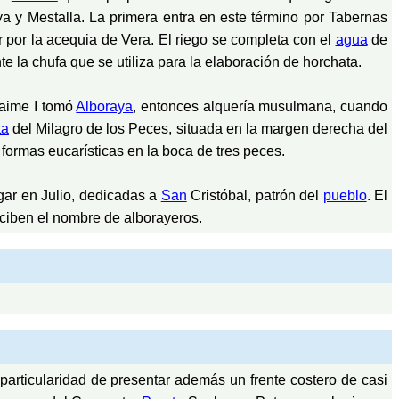
 y Mestalla. La primera entra en este término por Tabernas
 por la acequia de Vera. El riego se completa con el
agua
de
 la chufa que se utiliza para la elaboración de horchata.
 Jaime I tomó
Alboraya
, entonces alquería musulmana, cuando
ta
del Milagro de los Peces, situada en la margen derecha del
s formas eucarísticas en la boca de tres peces.
ugar en Julio, dedicadas a
San
Cristóbal, patrón del
pueblo
. El
ciben el nombre de alborayeros.
 particularidad de presentar además un frente costero de casi