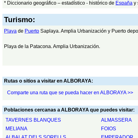
* Diccionario geográfico – estadístico - histórico de
España
y 
Turismo:
Playa
de
Puerto
Saplaya. Amplia Urbanización y Puerto depor
Playa de la Patacona. Amplia Urbanización.
Rutas o sitios a visitar en ALBORAYA:
Comparte una ruta que se pueda hacer en ALBORAYA >>
Poblaciones cercanas a ALBORAYA que puedes visitar:
TAVERNES BLANQUES
ALMASSERA
MELIANA
FOIOS
ALBALAT DELS SORELLS
EMPERADOR