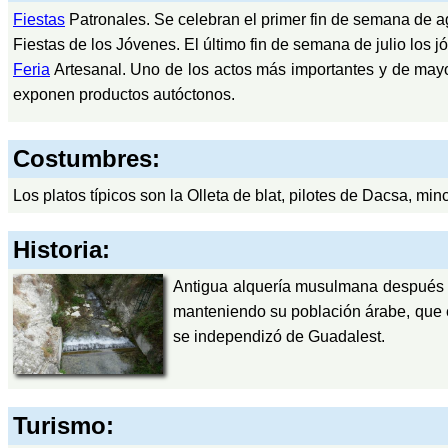
Fiestas
Patronales. Se celebran el primer fin de semana de a
Fiestas de los Jóvenes. El último fin de semana de julio los 
Feria
Artesanal. Uno de los actos más importantes y de mayo
exponen productos autóctonos.
Costumbres:
Los platos típicos son la Olleta de blat, pilotes de Dacsa, min
Historia:
Antigua alquería musulmana después d
manteniendo su población árabe, que 
se independizó de Guadalest.
Turismo: