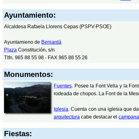
Ayuntamiento:
Alcaldesa Rafaela Llorens Cepas (PSPV-PSOE)
Ayuntamieno de
Beniardá
Plaza
Constitución, s/n
Tlfn. 965 88 55 98 - FAX 965 88 55 26
Monumentos:
Fuentes
. Posee la Font Vella y la Fo
rodeada de chopos. La Font de la Mes
Iglesia
. Cuenta con una iglesia que da
arquitectura
cabe destacar el
campana
Fiestas: