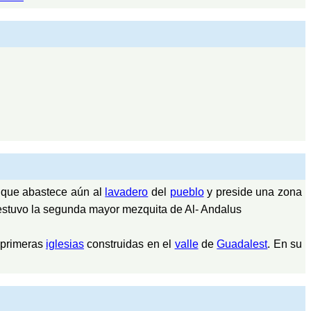
que abastece aún al
lavadero
del
pueblo
y preside una zona
estuvo la segunda mayor mezquita de Al- Andalus
 primeras
iglesias
construidas en el
valle
de
Guadalest
. En su