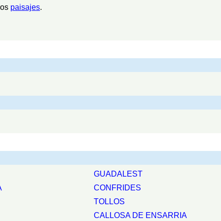
sos
paisajes
.
GUADALEST
A
CONFRIDES
TOLLOS
CALLOSA DE ENSARRIA