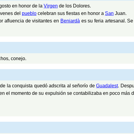
gosto en honor de la
Virgen
de los Dolores.
jóvenes del
pueblo
celebran sus fiestas en honor a
San
Juan.
r afluencia de visitantes en
Beniardà
es su feria artesanal. Se
chos, conejo.
e la conquista quedó adscrita al señorío de
Guadalest
. Despu
en el momento de su expulsión se contabilizaba en poco más 