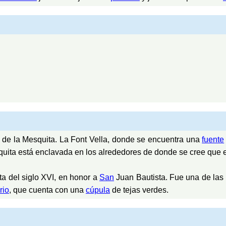
nt de la Mesquita. La Font Vella, donde se encuentra una
fuente
quita está enclavada en los alrededores de donde se cree que 
ta del siglo XVI, en honor a
San
Juan Bautista. Fue una de las
rio
, que cuenta con una
cúpula
de tejas verdes.