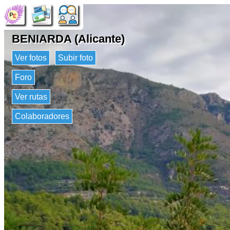
BENIARDA (Alicante)
Ver fotos
Subir foto
Foro
Ver rutas
Colaboradores