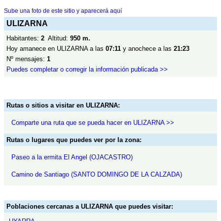
Sube una foto de este sitio y aparecerá aquí
ULIZARNA
Habitantes:
2
Altitud:
950 m.
Hoy amanece en ULIZARNA a las
07:11
y anochece a las
21:23
Nº mensajes:
1
Puedes completar o corregir la información publicada >>
Rutas o sitios a visitar en ULIZARNA:
Comparte una ruta que se pueda hacer en ULIZARNA >>
Rutas o lugares que puedes ver por la zona:
Paseo a la ermita El Angel (OJACASTRO)
Camino de Santiago (SANTO DOMINGO DE LA CALZADA)
Poblaciones cercanas a ULIZARNA que puedes visitar: