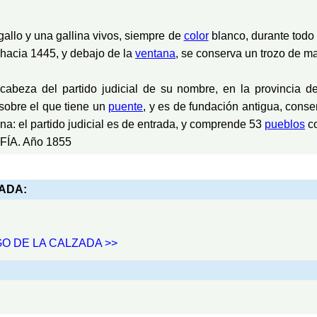
gallo y una gallina vivos, siempre de
color
blanco, durante todo 
 hacia 1445, y debajo de la
ventana
, se conserva un trozo de ma
 cabeza del partido judicial de su nombre, en la provincia 
sobre el que tiene un
puente
, y es de fundación antigua, cons
ina: el partido judicial es de entrada, y comprende 53
pueblos
co
ÍA. Año 1855
ZADA:
NGO DE LA CALZADA >>