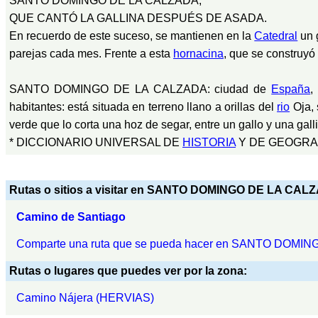
SANTO DOMINGO DE LA CALZADA,
QUE CANTÓ LA GALLINA DESPUÉS DE ASADA.
En recuerdo de este suceso, se mantienen en la
Catedral
un 
parejas cada mes. Frente a esta
hornacina
, que se construyó
SANTO DOMINGO DE LA CALZADA: ciudad de
España
,
habitantes: está situada en terreno llano a orillas del
rio
Oja, 
verde que lo corta una hoz de segar, entre un gallo y una gall
* DICCIONARIO UNIVERSAL DE
HISTORIA
Y DE GEOGRAF
Rutas o sitios a visitar en SANTO DOMINGO DE LA CAL
Camino de Santiago
Comparte una ruta que se pueda hacer en SANTO DOMI
Rutas o lugares que puedes ver por la zona:
Camino Nájera (HERVIAS)