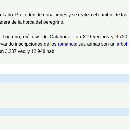
el año. Proceden de donaciones y se realiza el cambio de las
dera de la horca del peregrino.
de Logroño, diócesis de Calahorra, con 819 vecinos y 3,720
ervando inscripciones de los
romanos
: sus armas son un
árbol
n 3,287 vec. y 12,948 hab.