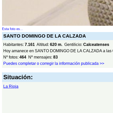
Esta foto es...
SANTO DOMINGO DE LA CALZADA
Habitantes:
7.161
Altitud:
620 m.
Gentilicio:
Calceatenses
Hoy amanece en SANTO DOMINGO DE LA CALZADA a las
Nº fotos:
464
Nº mensajes:
83
Puedes completar o corregir la información publicada >>
Situación:
La Rioja