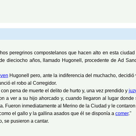
hos peregrinos compostelanos que hacen alto en esta ciudad 
 de dieciocho años, llamado Hugonell, procedente de Ad Sanc
oven
Hugonell pero, ante la indiferencia del muchacho, decidió 
nció el robo al Corregidor.
 con pena de muerte el delito de hurto y, una vez prendido y
ju
n a ver a su hijo ahorcado y, cuando llegaron al lugar donde
. Fueron inmediatamente al Merino de la Ciudad y le contaron 
 como el gallo y la gallina asados que él se disponía a
comer
."
to, se pusieron a cantar.