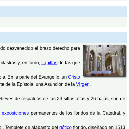
endo desvanecido el brazo derecho para
lastras y, en torno,
capillas
de las que
la. En la parte del Evangelio, un
Cristo
te de la Epístola, una Asunción de la
Virgen
.
elieves de respaldos de las 33 sillas altas y 26 bajas, son de
a
exposiciones
permanentes de los fondos de la Catedral, y
l. Templete de alabastro del
gótico
florido, diseñado en 1513