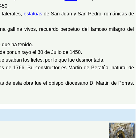
450.
 laterales,
estatuas
de San Juan y San Pedro, románicas de
na gallina vivos, recuerdo perpetuo del famoso milagro del
e que ha tenido.
uida por un rayo el 30 de Julio de 1450.
ue usaban los fieles, por lo que fue desmontada.
os de 1766. Su constructor es Martín de Beratúa, natural de
s de esta obra fue el obispo diocesano D. Martín de Porras,