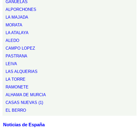
GAÑUELAS
ALPORCHONES
LA MAJADA
MORATA
LA ATALAYA
ALEDO
CAMPO LOPEZ
PASTRANA
LEIVA
LAS ALQUERIAS
LA TORRE
RAMONETE
ALHAMA DE MURCIA
CASAS NUEVAS (1)
EL BERRO
Noticias de España