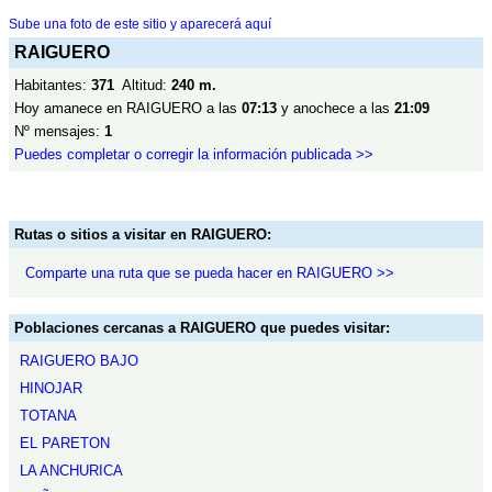
Sube una foto de este sitio y aparecerá aquí
RAIGUERO
Habitantes:
371
Altitud:
240 m.
Hoy amanece en RAIGUERO a las
07:13
y anochece a las
21:09
Nº mensajes:
1
Puedes completar o corregir la información publicada >>
Rutas o sitios a visitar en RAIGUERO:
Comparte una ruta que se pueda hacer en RAIGUERO >>
Poblaciones cercanas a RAIGUERO que puedes visitar:
RAIGUERO BAJO
HINOJAR
TOTANA
EL PARETON
LA ANCHURICA