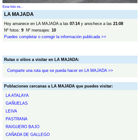
Esta foto es...
LA MAJADA
Hoy amanece en LA MAJADA a las
07:14
y anochece a las
21:08
Nº fotos:
9
Nº mensajes:
10
Puedes completar o corregir la información publicada >>
Rutas o sitios a visitar en LA MAJADA:
Comparte una ruta que se pueda hacer en LA MAJADA >>
Poblaciones cercanas a LA MAJADA que puedes visitar:
LA ATALAYA
GAÑUELAS
LEIVA
PASTRANA
RAIGUERO BAJO
CAÑADA DE GALLEGO