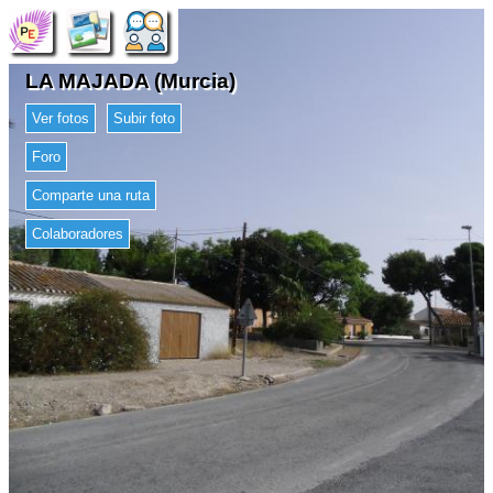
LA MAJADA (Murcia)
Ver fotos
Subir foto
Foro
Comparte una ruta
Colaboradores