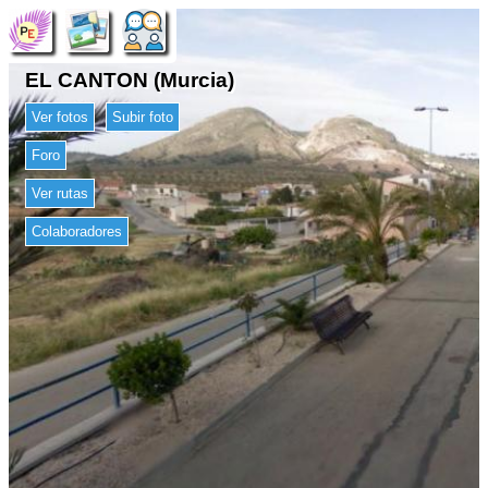
EL CANTON (Murcia)
Ver fotos
Subir foto
Foro
Ver rutas
Colaboradores