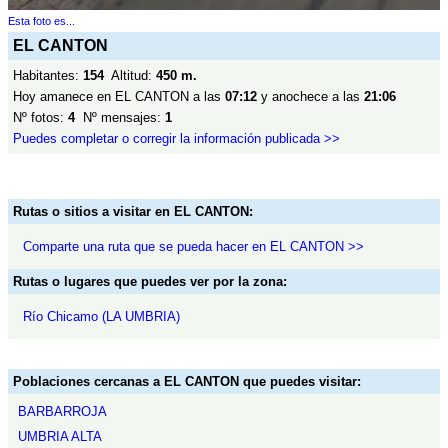
Esta foto es...
EL CANTON
Habitantes:
154
Altitud:
450 m.
Hoy amanece en EL CANTON a las
07:12
y anochece a las
21:06
Nº fotos:
4
Nº mensajes:
1
Puedes completar o corregir la información publicada >>
Rutas o sitios a visitar en EL CANTON:
Comparte una ruta que se pueda hacer en EL CANTON >>
Rutas o lugares que puedes ver por la zona:
Río Chicamo (LA UMBRIA)
Poblaciones cercanas a EL CANTON que puedes visitar:
BARBARROJA
UMBRIA ALTA